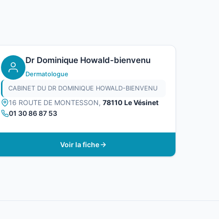
Dr Dominique Howald-bienvenu
Dermatologue
CABINET DU DR DOMINIQUE HOWALD-BIENVENU
16 ROUTE DE MONTESSON,
78110 Le Vésinet
01 30 86 87 53
Voir la fiche