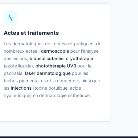
Actes et traitements
Les dermatologues de Le Vésinet pratiquent de
nombreux actes :
dermoscopie
pour l'analyse
des lésions,
biopsie cutanée
,
cryothérapie
(azote liquide),
photothérapie UVB
pour le
psoriasis,
laser dermatologique
pour les
taches pigmentaires et la couperose, ainsi que
les
injections
(toxine botulique, acide
hyaluronique) en dermatologie esthétique.