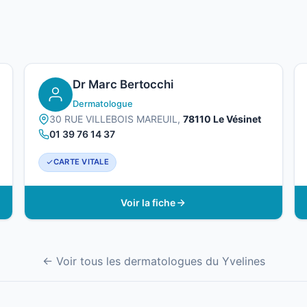
Dr Marc Bertocchi
Dermatologue
30 RUE VILLEBOIS MAREUIL,
78110 Le Vésinet
01 39 76 14 37
CARTE VITALE
Voir la fiche
← Voir tous les dermatologues du Yvelines