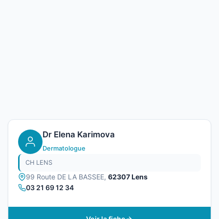
Dr Elena Karimova
Dermatologue
CH LENS
99 Route DE LA BASSEE,
62307 Lens
03 21 69 12 34
Voir la fiche