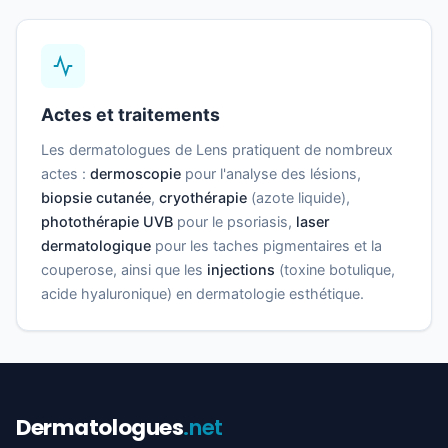
Actes et traitements
Les dermatologues de Lens pratiquent de nombreux
actes :
dermoscopie
pour l'analyse des lésions,
biopsie cutanée
,
cryothérapie
(azote liquide),
photothérapie UVB
pour le psoriasis,
laser
dermatologique
pour les taches pigmentaires et la
couperose, ainsi que les
injections
(toxine botulique,
acide hyaluronique) en dermatologie esthétique.
Dermatologues
.net