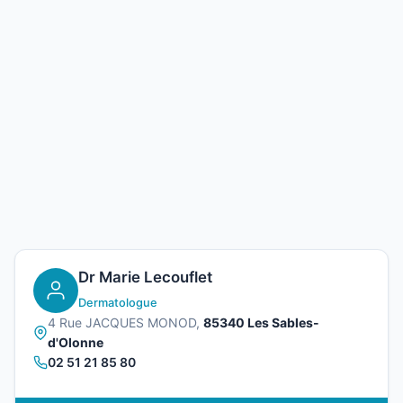
Dr Marie Lecouflet
Dermatologue
4 Rue JACQUES MONOD,
85340 Les Sables-
d'Olonne
02 51 21 85 80