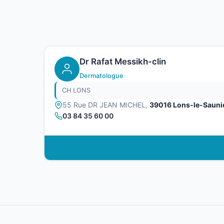
Dr Rafat Messikh-clin
Dermatologue
CH LONS
55 Rue DR JEAN MICHEL,
39016 Lons-le-Sauni
03 84 35 60 00