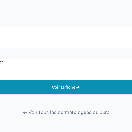
er
Voir la fiche
← Voir tous les dermatologues du Jura