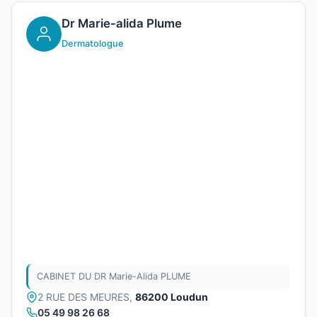
Dr Marie-alida Plume
Dermatologue
CABINET DU DR Marie-Alida PLUME
2 RUE DES MEURES,
86200 Loudun
05 49 98 26 68