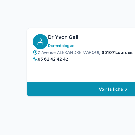
Dr Yvon Gall
Dermatologue
2 Avenue ALEXANDRE MARQUI,
65107 Lourdes
05 62 42 42 42
Voir la fiche