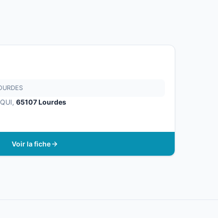
LOURDES
RQUI,
65107 Lourdes
Voir la fiche