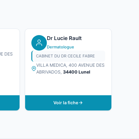
Dr Lucie Rault
Dermatologue
UE DES
CABINET DU DR CECILE FABRE
VILLA MEDICA, 400 AVENUE DES
ABRIVADOS,
34400 Lunel
Voir la fiche