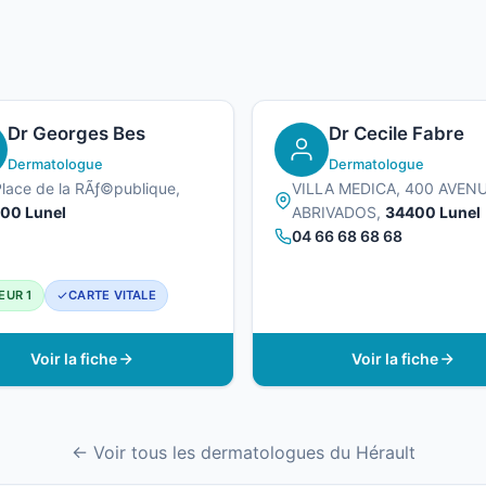
Dr Georges Bes
Dr Cecile Fabre
Dermatologue
Dermatologue
Place de la RÃƒ©publique,
VILLA MEDICA, 400 AVEN
00 Lunel
ABRIVADOS,
34400 Lunel
04 66 68 68 68
EUR 1
CARTE VITALE
Voir la fiche
Voir la fiche
← Voir tous les dermatologues du Hérault