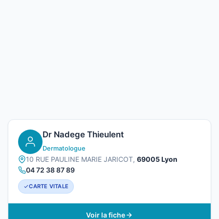
Dr Nadege Thieulent
Dermatologue
10 RUE PAULINE MARIE JARICOT,
69005 Lyon
04 72 38 87 89
CARTE VITALE
Voir la fiche