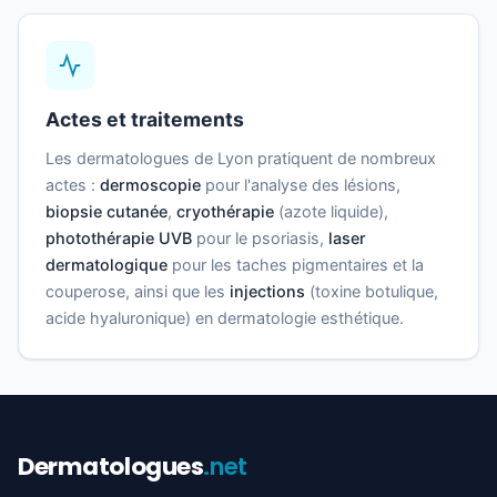
Actes et traitements
Les dermatologues de Lyon pratiquent de nombreux
actes :
dermoscopie
pour l'analyse des lésions,
biopsie cutanée
,
cryothérapie
(azote liquide),
photothérapie UVB
pour le psoriasis,
laser
dermatologique
pour les taches pigmentaires et la
couperose, ainsi que les
injections
(toxine botulique,
acide hyaluronique) en dermatologie esthétique.
Dermatologues
.net