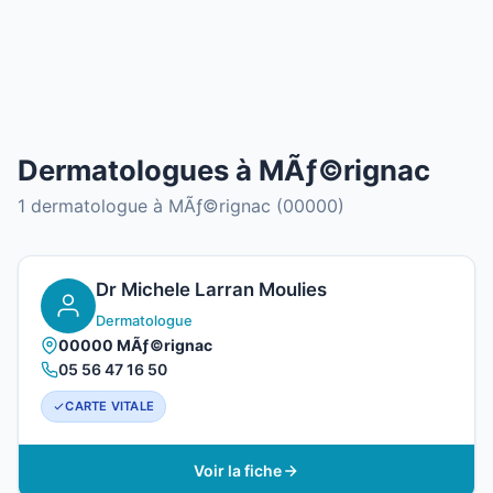
Dermatologues à MÃƒ©rignac
1 dermatologue à MÃƒ©rignac (00000)
Dr Michele Larran Moulies
Dermatologue
00000 MÃƒ©rignac
05 56 47 16 50
CARTE VITALE
Voir la fiche