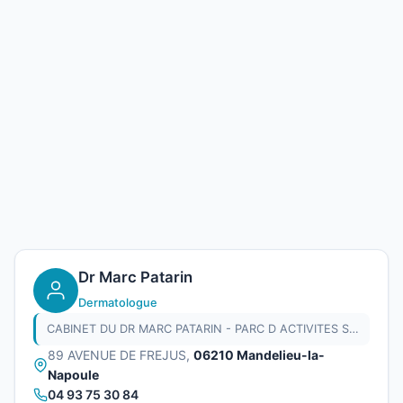
Dr Marc Patarin
Dermatologue
CABINET DU DR MARC PATARIN - PARC D ACTIVITES SCHWEITZER
89 AVENUE DE FREJUS,
06210 Mandelieu-la-
Napoule
04 93 75 30 84