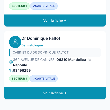
SECTEUR 1
CARTE VITALE
Voir la fiche
Dr Dominique Faltot
Dermatologue
CABINET DU DR DOMINIQUE FALTOT
369 AVENUE DE CANNES,
06210 Mandelieu-la-
Napoule
93496259
SECTEUR 1
CARTE VITALE
Voir la fiche