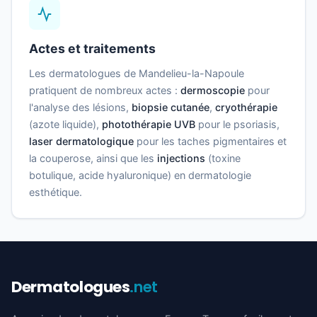
Actes et traitements
Les dermatologues de Mandelieu-la-Napoule
pratiquent de nombreux actes :
dermoscopie
pour
l'analyse des lésions,
biopsie cutanée
,
cryothérapie
(azote liquide),
photothérapie UVB
pour le psoriasis,
laser dermatologique
pour les taches pigmentaires et
la couperose, ainsi que les
injections
(toxine
botulique, acide hyaluronique) en dermatologie
esthétique.
Dermatologues
.net