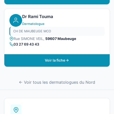
Dr Rami Touma
Dermatologue
CH DE MAUBEUGE MCO
Rue SIMONE VEIL,
59607 Maubeuge
03 27 69 43 43
Voir la fiche
← Voir tous les dermatologues du Nord