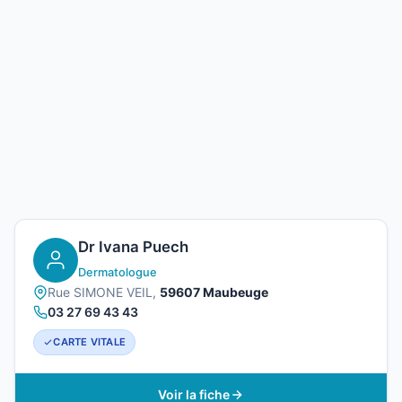
Dr Ivana Puech
Dermatologue
Rue SIMONE VEIL,
59607 Maubeuge
03 27 69 43 43
CARTE VITALE
Voir la fiche