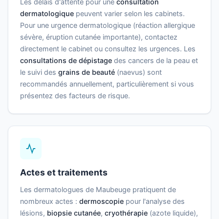
Les délais d'attente pour une
consultation
dermatologique
peuvent varier selon les cabinets.
Pour une urgence dermatologique (réaction allergique
sévère, éruption cutanée importante), contactez
directement le cabinet ou consultez les urgences. Les
consultations de dépistage
des cancers de la peau et
le suivi des
grains de beauté
(naevus) sont
recommandés annuellement, particulièrement si vous
présentez des facteurs de risque.
Actes et traitements
Les dermatologues de Maubeuge pratiquent de
nombreux actes :
dermoscopie
pour l'analyse des
lésions,
biopsie cutanée
,
cryothérapie
(azote liquide),