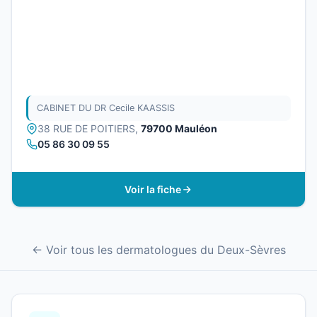
CABINET DU DR Cecile KAASSIS
38 RUE DE POITIERS,
79700 Mauléon
05 86 30 09 55
Voir la fiche
← Voir tous les dermatologues du Deux-Sèvres