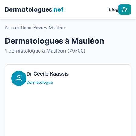
Dermatologues
.net
Blog
Accueil
›
Deux-Sèvres
›
Mauléon
Dermatologues à Mauléon
1 dermatologue à Mauléon (79700)
Dr Cécile Kaassis
Dermatologue