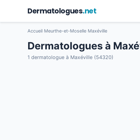
Dermatologues
.net
Accueil
›
Meurthe-et-Moselle
›
Maxéville
Dermatologues à Maxév
1 dermatologue à Maxéville (54320)