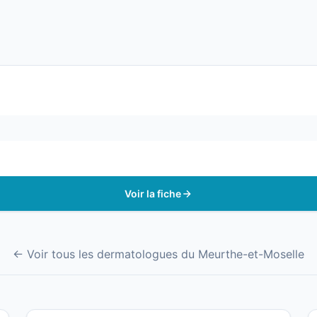
Voir la fiche
← Voir tous les dermatologues du Meurthe-et-Moselle