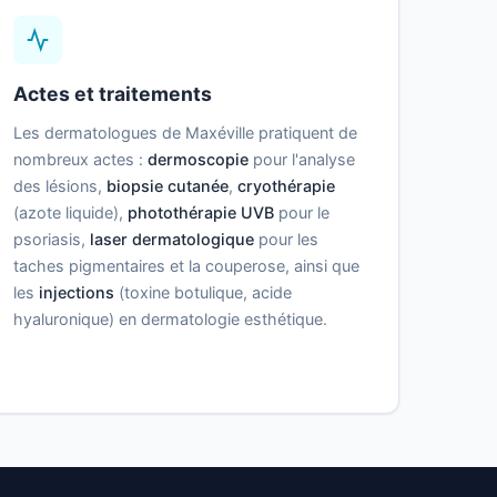
Actes et traitements
Les dermatologues de Maxéville pratiquent de
nombreux actes :
dermoscopie
pour l'analyse
des lésions,
biopsie cutanée
,
cryothérapie
(azote liquide),
photothérapie UVB
pour le
psoriasis,
laser dermatologique
pour les
taches pigmentaires et la couperose, ainsi que
les
injections
(toxine botulique, acide
hyaluronique) en dermatologie esthétique.