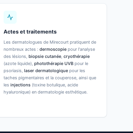
Actes et traitements
Les dermatologues de Mirecourt pratiquent de
nombreux actes :
dermoscopie
pour l'analyse
des lésions,
biopsie cutanée
,
cryothérapie
(azote liquide),
photothérapie UVB
pour le
psoriasis,
laser dermatologique
pour les
taches pigmentaires et la couperose, ainsi que
les
injections
(toxine botulique, acide
hyaluronique) en dermatologie esthétique.