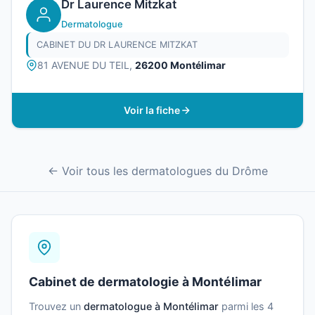
Dr Laurence Mitzkat
Dermatologue
CABINET DU DR LAURENCE MITZKAT
81 AVENUE DU TEIL,
26200 Montélimar
Voir la fiche
← Voir tous les dermatologues du Drôme
Cabinet de dermatologie à Montélimar
Trouvez un
dermatologue à Montélimar
parmi les 4