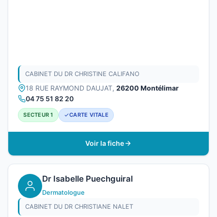
CABINET DU DR CHRISTINE CALIFANO
18 RUE RAYMOND DAUJAT,
26200 Montélimar
04 75 51 82 20
SECTEUR 1
CARTE VITALE
Voir la fiche
Dr Isabelle Puechguiral
Dermatologue
CABINET DU DR CHRISTIANE NALET