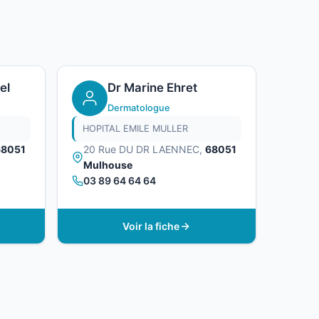
el
Dr Marine Ehret
Dermatologue
HOPITAL EMILE MULLER
68051
20 Rue DU DR LAENNEC,
68051
Mulhouse
03 89 64 64 64
Voir la fiche