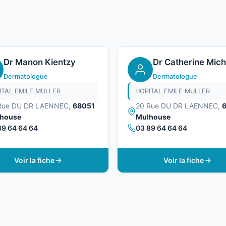
Dr Manon Kientzy
Dr Catherine Mich
Dermatologue
Dermatologue
ITAL EMILE MULLER
HOPITAL EMILE MULLER
Rue DU DR LAENNEC,
68051
20 Rue DU DR LAENNEC,
house
Mulhouse
89 64 64 64
03 89 64 64 64
Voir la fiche
Voir la fiche