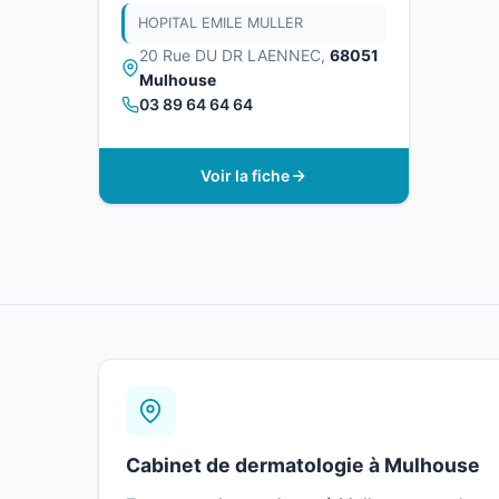
HOPITAL EMILE MULLER
20 Rue DU DR LAENNEC,
68051
Mulhouse
03 89 64 64 64
Voir la fiche
Cabinet de dermatologie à Mulhouse