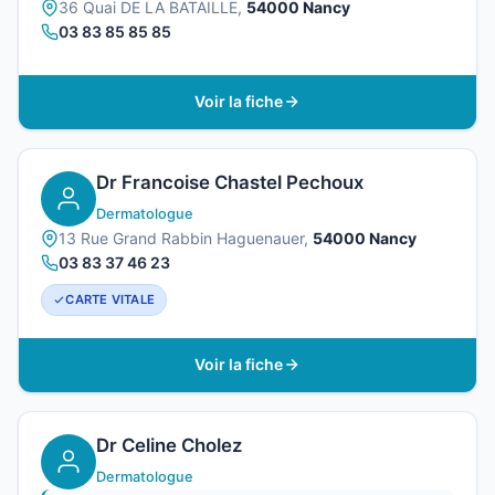
36 Quai DE LA BATAILLE,
54000 Nancy
03 83 85 85 85
Voir la fiche
Dr Francoise Chastel Pechoux
Dermatologue
13 Rue Grand Rabbin Haguenauer,
54000 Nancy
03 83 37 46 23
CARTE VITALE
Voir la fiche
Dr Celine Cholez
Dermatologue