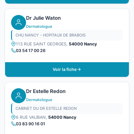
Dr Julie Waton
Dermatologue
CHU NANCY - HOPITAUX DE BRABOIS
113 RUE SAINT GEORGES,
54000 Nancy
03 54 17 00 26
Voir la fiche
Dr Estelle Redon
Dermatologue
CABINET DU DR ESTELLE REDON
6 RUE VAUBAN,
54000 Nancy
03 83 90 16 01