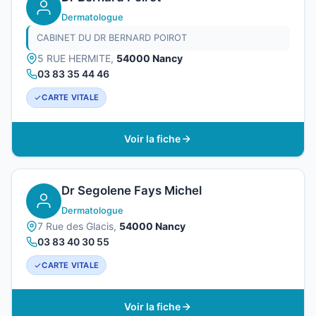
Dermatologue
CABINET DU DR BERNARD POIROT
5 RUE HERMITE,
54000 Nancy
03 83 35 44 46
CARTE VITALE
Voir la fiche
Dr Segolene Fays Michel
Dermatologue
7 Rue des Glacis,
54000 Nancy
03 83 40 30 55
CARTE VITALE
Voir la fiche