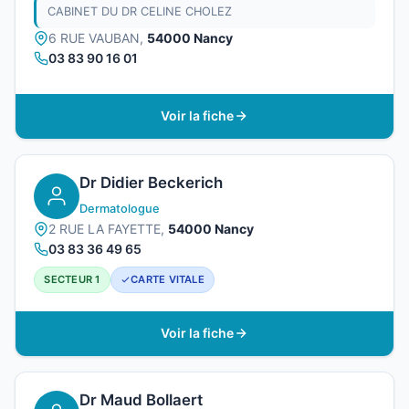
CABINET DU DR CELINE CHOLEZ
6 RUE VAUBAN,
54000 Nancy
03 83 90 16 01
Voir la fiche
Dr Didier Beckerich
Dermatologue
2 RUE LA FAYETTE,
54000 Nancy
03 83 36 49 65
SECTEUR 1
CARTE VITALE
Voir la fiche
Dr Maud Bollaert