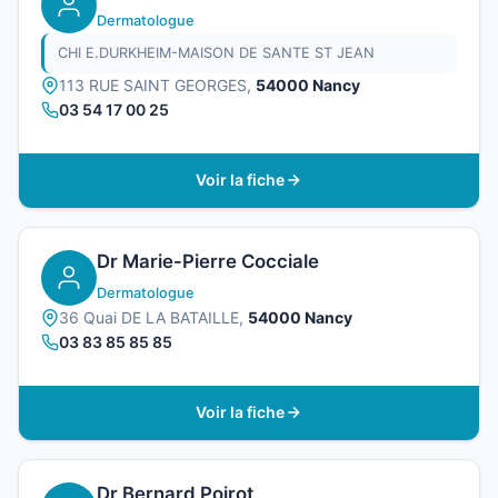
Dermatologue
CHI E.DURKHEIM-MAISON DE SANTE ST JEAN
113 RUE SAINT GEORGES,
54000 Nancy
03 54 17 00 25
Voir la fiche
Dr Marie-Pierre Cocciale
Dermatologue
36 Quai DE LA BATAILLE,
54000 Nancy
03 83 85 85 85
Voir la fiche
Dr Bernard Poirot