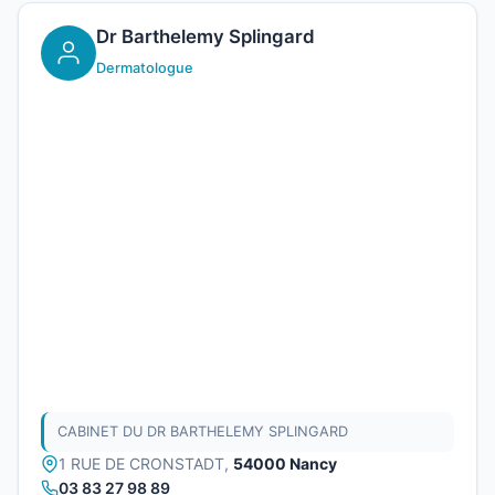
Dr Barthelemy Splingard
Dermatologue
CABINET DU DR BARTHELEMY SPLINGARD
1 RUE DE CRONSTADT,
54000 Nancy
03 83 27 98 89