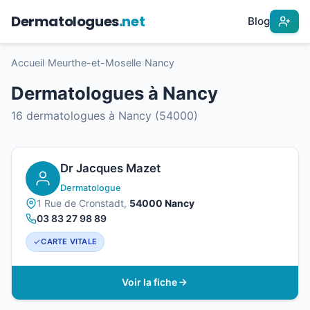
Dermatologues
.net
Blog
Accueil
›
Meurthe-et-Moselle
›
Nancy
Dermatologues à Nancy
16 dermatologues à Nancy (54000)
Dr Jacques Mazet
Dermatologue
1 Rue de Cronstadt,
54000 Nancy
03 83 27 98 89
CARTE VITALE
Voir la fiche