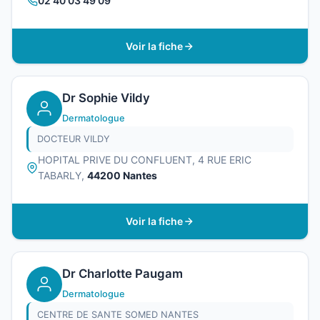
02 40 03 49 09
Voir la fiche
Dr Sophie Vildy
Dermatologue
DOCTEUR VILDY
HOPITAL PRIVE DU CONFLUENT, 4 RUE ERIC
TABARLY,
44200 Nantes
Voir la fiche
Dr Charlotte Paugam
Dermatologue
CENTRE DE SANTE SOMED NANTES