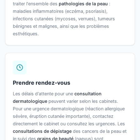
traiter l'ensemble des
pathologies de la peau
:
maladies inflammatoires (eczéma, psoriasis),
infections cutanées (mycoses, verrues), tumeurs
bénignes et malignes, ainsi que les problèmes
esthétiques.
Prendre rendez-vous
Les délais d'attente pour une
consultation
dermatologique
peuvent varier selon les cabinets.
Pour une urgence dermatologique (réaction allergique
sévère, éruption cutanée importante), contactez
directement le cabinet ou consultez les urgences. Les
consultations de dépistage
des cancers de la peau et
le suivi des
grains de beauté
(naevus) sont