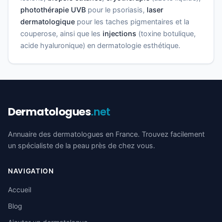
photothérapie UVB
pour le psoriasis,
laser
dermatologique
pour les taches pigmentaires et la
couperose, ainsi que les
injections
(toxine botulique,
acide hyaluronique) en dermatologie esthétique.
Dermatologues
.net
Annuaire des dermatologues en France. Trouvez facilement
un spécialiste de la peau près de chez vous.
NAVIGATION
Accueil
Blog