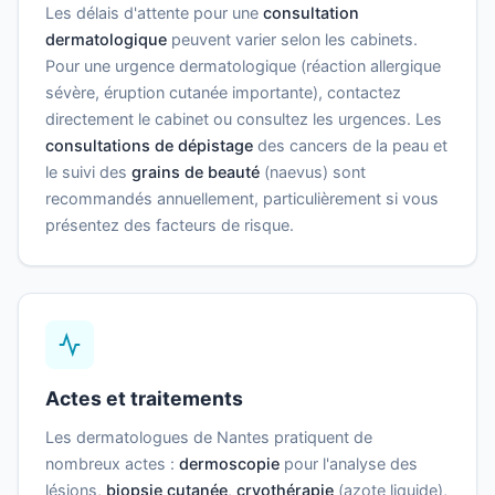
Les délais d'attente pour une
consultation
dermatologique
peuvent varier selon les cabinets.
Pour une urgence dermatologique (réaction allergique
sévère, éruption cutanée importante), contactez
directement le cabinet ou consultez les urgences. Les
consultations de dépistage
des cancers de la peau et
le suivi des
grains de beauté
(naevus) sont
recommandés annuellement, particulièrement si vous
présentez des facteurs de risque.
Actes et traitements
Les dermatologues de Nantes pratiquent de
nombreux actes :
dermoscopie
pour l'analyse des
lésions,
biopsie cutanée
,
cryothérapie
(azote liquide),