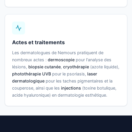
Actes et traitements
Les dermatologues de Nemours pratiquent de
nombreux actes :
dermoscopie
pour l'analyse des
lésions,
biopsie cutanée
,
cryothérapie
(azote liquide),
photothérapie UVB
pour le psoriasis,
laser
dermatologique
pour les taches pigmentaires et la
couperose, ainsi que les
injections
(toxine botulique,
acide hyaluronique) en dermatologie esthétique.