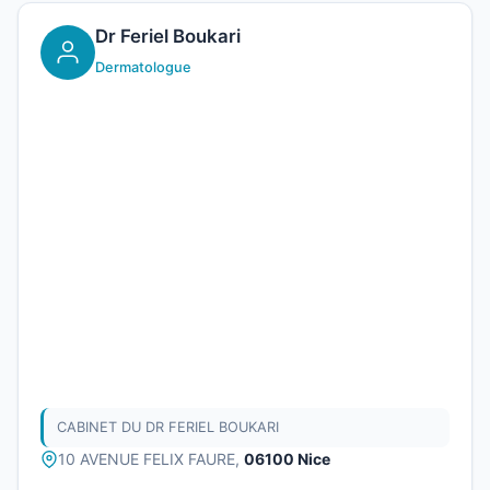
Dr Feriel Boukari
Dermatologue
CABINET DU DR FERIEL BOUKARI
10 AVENUE FELIX FAURE,
06100 Nice