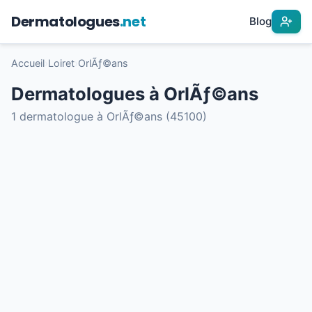
Dermatologues
.net
Blog
Accueil
›
Loiret
›
OrlÃƒ©ans
Dermatologues à OrlÃƒ©ans
1 dermatologue à OrlÃƒ©ans (45100)