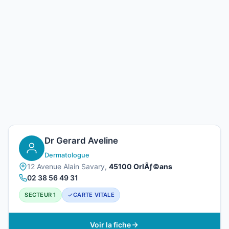
Dr Gerard Aveline
Dermatologue
12 Avenue Alain Savary,
45100 OrlÃƒ©ans
02 38 56 49 31
SECTEUR 1
CARTE VITALE
Voir la fiche