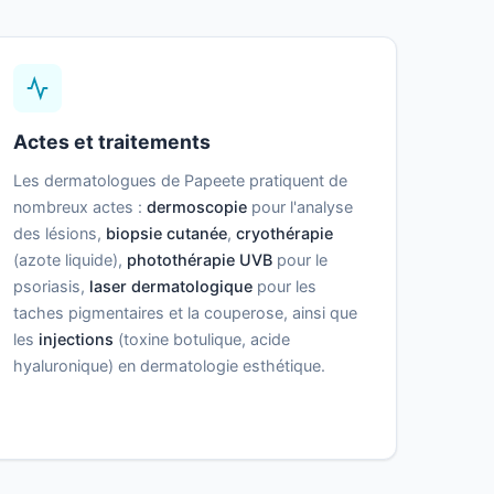
Actes et traitements
Les dermatologues de Papeete pratiquent de
nombreux actes :
dermoscopie
pour l'analyse
des lésions,
biopsie cutanée
,
cryothérapie
(azote liquide),
photothérapie UVB
pour le
psoriasis,
laser dermatologique
pour les
taches pigmentaires et la couperose, ainsi que
les
injections
(toxine botulique, acide
hyaluronique) en dermatologie esthétique.