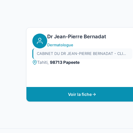
Dr Jean-Pierre Bernadat
Dermatologue
CABINET DU DR JEAN-PIERRE BERNADAT - CLINIQUE PAOFAI
Tahiti,
98713 Papeete
Voir la fiche