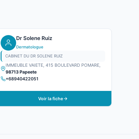
Dr Solene Ruiz
Dermatologue
CABINET DU DR SOLENE RUIZ
IMMEUBLE VAIETE, 415 BOULEVARD POMARE,
98713 Papeete
+68940422051
Voir la fiche