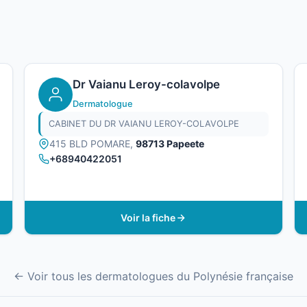
Dr Vaianu Leroy-colavolpe
Dermatologue
CABINET DU DR VAIANU LEROY-COLAVOLPE
415 BLD POMARE,
98713 Papeete
+68940422051
Voir la fiche
← Voir tous les dermatologues du Polynésie française