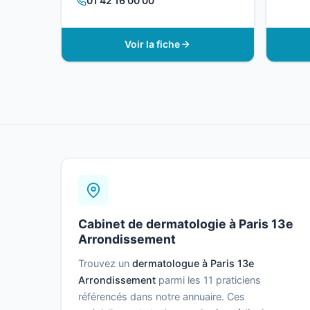
01 42 16 00 00
Voir la fiche
Cabinet de dermatologie à Paris 13e
Arrondissement
Trouvez un
dermatologue à Paris 13e
Arrondissement
parmi les 11 praticiens
référencés dans notre annuaire. Ces