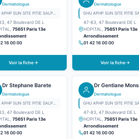
Dermatologue
Dermatologue
GHU APHP SUN SITE PITIE SALPETRIERE
83, 47 Boulevard DE L
47-83, 47 Boulevard DE L
ITAL,
75651 Paris 13e
HOPITAL,
75651 Paris 13e
ondissement
Arrondissement
42 16 00 00
01 42 16 00 00
Voir la fiche
Voir la fiche
Dr Stephane Barete
Dr Gentiane Mons
Dermatologue
Dermatologue
GHU APHP SUN SITE PITIE SALPETRIERE
83, 47 Boulevard DE L
47-83, 47 Boulevard DE L
ITAL,
75651 Paris 13e
HOPITAL,
75651 Paris 13e
ondissement
Arrondissement
42 16 00 00
01 42 16 00 00