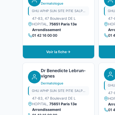
Dermatologue
GHU APHP SUN SITE PITIE SALPETRIERE
47-83, 47 Boulevard DE L
47-
HOPITAL,
75651 Paris 13e
HOP
Arrondissement
Arr
01 42 16 00 00
01 
Voir la fiche
Dr Benedicte Lebrun-
vignes
Dermatologue
GHU APHP SUN SITE PITIE SALPETRIERE
47-
47-83, 47 Boulevard DE L
HOP
HOPITAL,
75651 Paris 13e
Arr
Arrondissement
01 