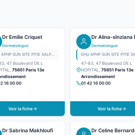
Dr Emilie Criquet
Dr Alina-sînziana
Dermatologue
Dermatologue
GHU APHP SUN SITE PITIE SALPETRIERE
83, 47 Boulevard DE L
47-83, 47 Boulevard DE L
ITAL,
75651 Paris 13e
HOPITAL,
75651 Paris 13e
ondissement
Arrondissement
42 16 00 00
01 42 16 00 00
Voir la fiche
Voir la fiche
Dr Sabrina Makhloufi
Dr Celine Bernard