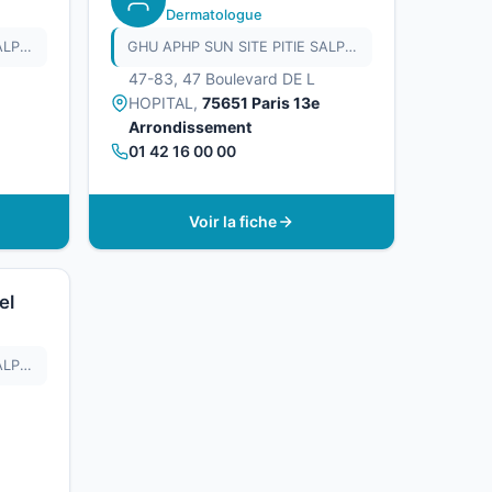
Dermatologue
GHU APHP SUN SITE PITIE SALPETRIERE
GHU APHP SUN SITE PITIE SALPETRIERE
47-83, 47 Boulevard DE L
HOPITAL,
75651 Paris 13e
Arrondissement
01 42 16 00 00
Voir la fiche
el
GHU APHP SUN SITE PITIE SALPETRIERE