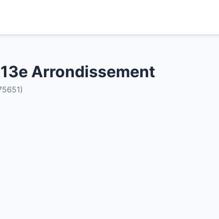
 13e Arrondissement
75651)