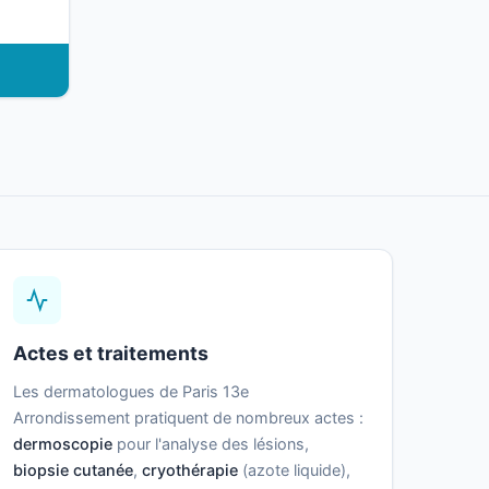
Actes et traitements
Les dermatologues de Paris 13e
Arrondissement pratiquent de nombreux actes :
dermoscopie
pour l'analyse des lésions,
biopsie cutanée
,
cryothérapie
(azote liquide),