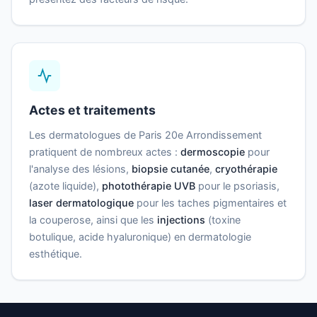
Actes et traitements
Les dermatologues de Paris 20e Arrondissement
pratiquent de nombreux actes :
dermoscopie
pour
l'analyse des lésions,
biopsie cutanée
,
cryothérapie
(azote liquide),
photothérapie UVB
pour le psoriasis,
laser dermatologique
pour les taches pigmentaires et
la couperose, ainsi que les
injections
(toxine
botulique, acide hyaluronique) en dermatologie
esthétique.