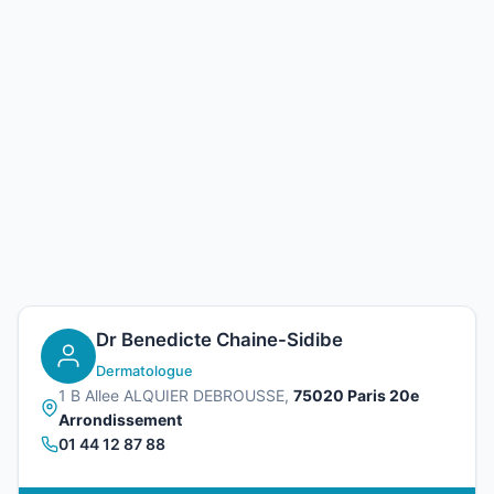
Dr Benedicte Chaine-Sidibe
Dermatologue
1 B Allee ALQUIER DEBROUSSE,
75020 Paris 20e
Arrondissement
01 44 12 87 88