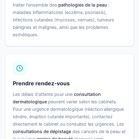
traiter l'ensemble des
pathologies de la peau
:
maladies inflammatoires (eczéma, psoriasis),
infections cutanées (mycoses, verrues), tumeurs
bénignes et malignes, ainsi que les problèmes
esthétiques.
Prendre rendez-vous
Les délais d'attente pour une
consultation
dermatologique
peuvent varier selon les cabinets.
Pour une urgence dermatologique (réaction allergique
sévère, éruption cutanée importante), contactez
directement le cabinet ou consultez les urgences. Les
consultations de dépistage
des cancers de la peau et
le suivi des
grains de beauté
(naevus) sont