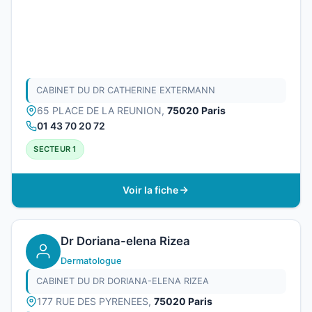
CABINET DU DR CATHERINE EXTERMANN
65 PLACE DE LA REUNION,
75020 Paris
01 43 70 20 72
SECTEUR 1
Voir la fiche
Dr Doriana-elena Rizea
Dermatologue
CABINET DU DR DORIANA-ELENA RIZEA
177 RUE DES PYRENEES,
75020 Paris