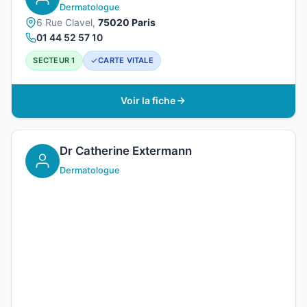
Dermatologue
6 Rue Clavel,
75020 Paris
01 44 52 57 10
SECTEUR 1
CARTE VITALE
Voir la fiche
Dr Catherine Extermann
Dermatologue