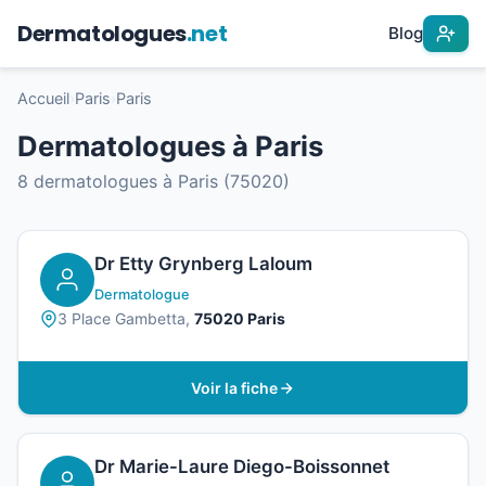
Dermatologues
.net
Blog
Accueil
›
Paris
›
Paris
Dermatologues à Paris
8 dermatologues à Paris (75020)
Dr Etty Grynberg Laloum
Dermatologue
3 Place Gambetta,
75020 Paris
Voir la fiche
Dr Marie-Laure Diego-Boissonnet