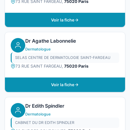
73 RUE SAINT FARGEAU,
75020 Paris
Voir la fiche
Dr Agathe Labonnelie
Dermatologue
SELAS CENTRE DE DERMATOLOGIE SAINT-FARGEAU
73 RUE SAINT FARGEAU,
75020 Paris
Voir la fiche
Dr Edith Spindler
Dermatologue
CABINET DU DR EDITH SPINDLER