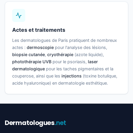
Actes et traitements
Les dermatologues de Paris pratiquent de nombreux
actes :
dermoscopie
pour l'analyse des lésions,
biopsie cutanée
,
cryothérapie
(azote liquide),
photothérapie UVB
pour le psoriasis,
laser
dermatologique
pour les taches pigmentaires et la
couperose, ainsi que les
injections
(toxine botulique,
acide hyaluronique) en dermatologie esthétique.
Dermatologues
.net