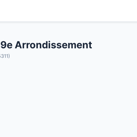
 9e Arrondissement
5311)