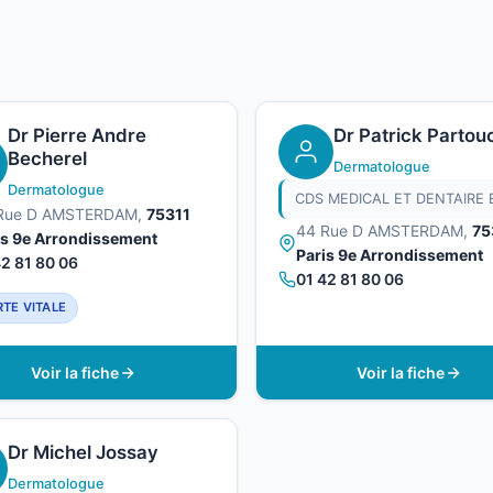
Dr Pierre Andre
Dr Patrick Partou
Becherel
Dermatologue
Dermatologue
Rue D AMSTERDAM,
75311
44 Rue D AMSTERDAM,
75
is 9e Arrondissement
Paris 9e Arrondissement
42 81 80 06
01 42 81 80 06
TE VITALE
Voir la fiche
Voir la fiche
Dr Michel Jossay
Dermatologue