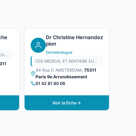
che
Dr Christine Hernandez
pion
Dermatologue
CDS MEDICAL ET DENTAIRE EUROPE
CDS MEDICAL ET DENTAIRE EUROPE
311
44 Rue D AMSTERDAM,
75311
Paris 9e Arrondissement
01 42 81 80 06
Voir la fiche