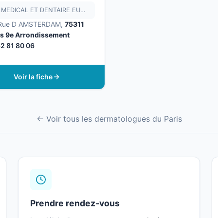
CDS MEDICAL ET DENTAIRE EUROPE
Rue D AMSTERDAM,
75311
is 9e Arrondissement
42 81 80 06
Voir la fiche
← Voir tous les dermatologues du Paris
Prendre rendez-vous