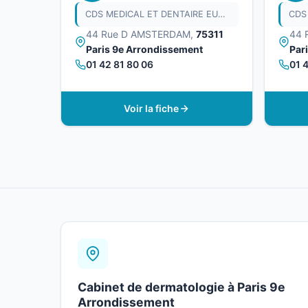
CDS MEDICAL ET DENTAIRE EUROPE
44 Rue D AMSTERDAM,
75311
44 
Paris 9e Arrondissement
Par
01 42 81 80 06
01 
Voir la fiche
Cabinet de dermatologie à Paris 9e
Arrondissement