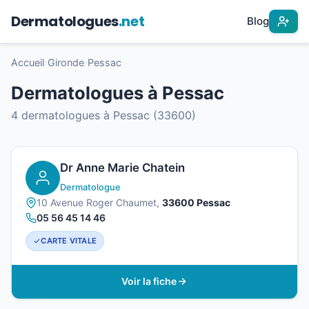
Dermatologues
.net
Blog
Accueil
›
Gironde
›
Pessac
Dermatologues à Pessac
4 dermatologues à Pessac (33600)
Dr Anne Marie Chatein
Dermatologue
10 Avenue Roger Chaumet,
33600 Pessac
05 56 45 14 46
CARTE VITALE
Voir la fiche