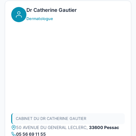
Dr Catherine Gautier
Dermatologue
CABINET DU DR CATHERINE GAUTIER
50 AVENUE DU GENERAL LECLERC,
33600 Pessac
05 56 69 11 55