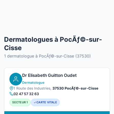
Dermatologues à PocÃƒ©-sur-
Cisse
1 dermatologue à PocÃƒ©-sur-Cisse (37530)
Dr Elisabeth Guitton Oudet
Dermatologue
1 Route des Industries,
37530 PocÃƒ©-sur-Cisse
02 47 57 32 63
SECTEUR 1
CARTE VITALE