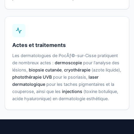
Actes et traitements
Les dermatologues de PocÃƒ©-sur-Cisse pratiquent
de nombreux actes :
dermoscopie
pour l'analyse des
lésions,
biopsie cutanée
,
cryothérapie
(azote liquide),
photothérapie UVB
pour le psoriasis,
laser
dermatologique
pour les taches pigmentaires et la
couperose, ainsi que les
injections
(toxine botulique,
acide hyaluronique) en dermatologie esthétique.