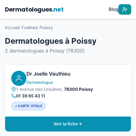
Dermatologues
.net
Blog
Accueil
›
Yvelines
›
Poissy
Dermatologues à Poissy
2 dermatologues à Poissy (78300)
Dr Joelle Vauthieu
Dermatologue
1 Avenue des Ursulines,
78300 Poissy
01 39 65 43 11
CARTE VITALE
Voir la fiche