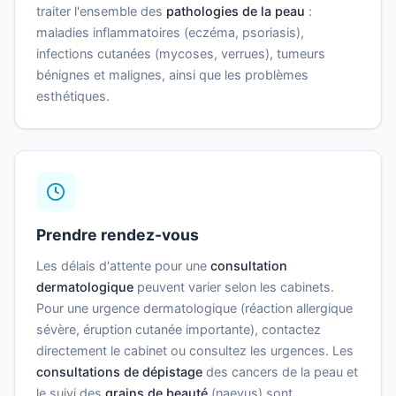
traiter l'ensemble des
pathologies de la peau
:
maladies inflammatoires (eczéma, psoriasis),
infections cutanées (mycoses, verrues), tumeurs
bénignes et malignes, ainsi que les problèmes
esthétiques.
Prendre rendez-vous
Les délais d'attente pour une
consultation
dermatologique
peuvent varier selon les cabinets.
Pour une urgence dermatologique (réaction allergique
sévère, éruption cutanée importante), contactez
directement le cabinet ou consultez les urgences. Les
consultations de dépistage
des cancers de la peau et
le suivi des
grains de beauté
(naevus) sont