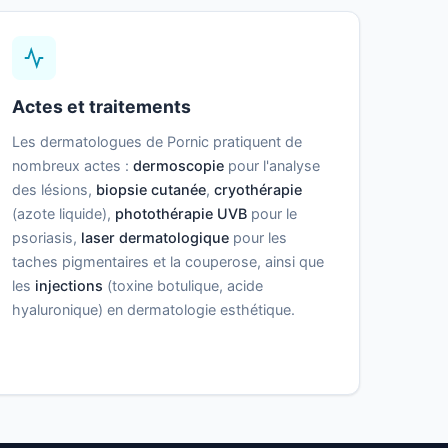
Actes et traitements
Les dermatologues de Pornic pratiquent de
nombreux actes :
dermoscopie
pour l'analyse
des lésions,
biopsie cutanée
,
cryothérapie
(azote liquide),
photothérapie UVB
pour le
psoriasis,
laser dermatologique
pour les
taches pigmentaires et la couperose, ainsi que
les
injections
(toxine botulique, acide
hyaluronique) en dermatologie esthétique.