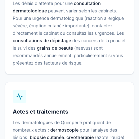
Les délais d'attente pour une
consultation
dermatologique
peuvent varier selon les cabinets.
Pour une urgence dermatologique (réaction allergique
sévère, éruption cutanée importante), contactez
directement le cabinet ou consultez les urgences. Les
consultations de dépistage
des cancers de la peau et
le suivi des
grains de beauté
(naevus) sont
recommandés annuellement, particulièrement si vous
présentez des facteurs de risque.
Actes et traitements
Les dermatologues de Quimperlé pratiquent de
nombreux actes :
dermoscopie
pour l'analyse des
lésions,
biopsie cutanée
,
cryothérapie
(azote liquide),