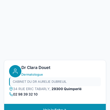
Dr Clara Douet
Dermatologue
CABINET DU DR AURELIE DUBREUIL
34 RUE ERIC TABARLY,
29300 Quimperlé
02 98 39 32 10
Voir la fiche