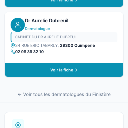
Dr Aurelie Dubreuil
Dermatologue
CABINET DU DR AURELIE DUBREUIL
34 RUE ERIC TABARLY,
29300 Quimperlé
02 98 39 32 10
Voir la fiche
← Voir tous les dermatologues du Finistère