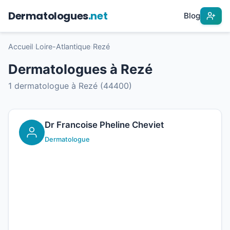
Dermatologues
.net
Blog
Accueil
›
Loire-Atlantique
›
Rezé
Dermatologues à Rezé
1 dermatologue à Rezé (44400)
Dr Francoise Pheline Cheviet
Dermatologue