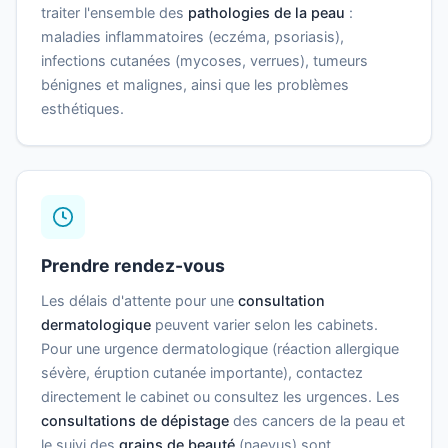
traiter l'ensemble des
pathologies de la peau
:
maladies inflammatoires (eczéma, psoriasis),
infections cutanées (mycoses, verrues), tumeurs
bénignes et malignes, ainsi que les problèmes
esthétiques.
Prendre rendez-vous
Les délais d'attente pour une
consultation
dermatologique
peuvent varier selon les cabinets.
Pour une urgence dermatologique (réaction allergique
sévère, éruption cutanée importante), contactez
directement le cabinet ou consultez les urgences. Les
consultations de dépistage
des cancers de la peau et
le suivi des
grains de beauté
(naevus) sont