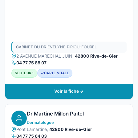
CABINET DU DR EVELYNE PIRIOU-FOUREL
2 AVENUE MARECHAL JUIN,
42800 Rive-de-Gier
04 77 75 88 07
SECTEUR 1
CARTE VITALE
Voir la fiche
Dr Martine Millon Paitel
Dermatologue
Pont Lamartine,
42800 Rive-de-Gier
04 77 75 64 03