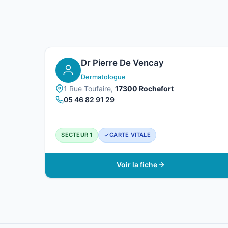
Dr Pierre De Vencay
Dermatologue
1 Rue Toufaire,
17300 Rochefort
05 46 82 91 29
SECTEUR 1
CARTE VITALE
Voir la fiche