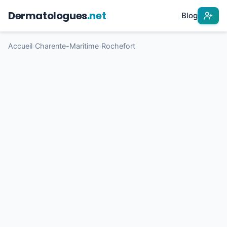
Dermatologues
.net
Blog
Accueil
›
Charente-Maritime
›
Rochefort