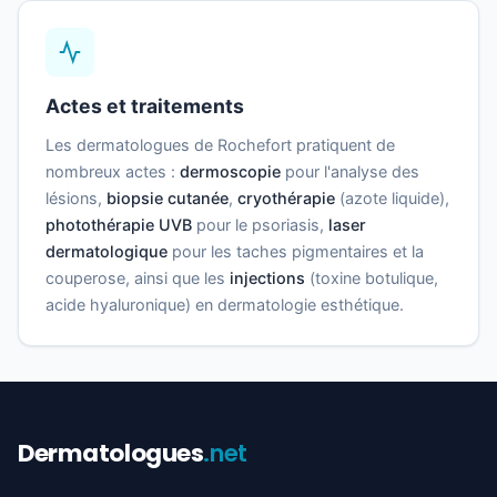
Actes et traitements
Les dermatologues de Rochefort pratiquent de
nombreux actes :
dermoscopie
pour l'analyse des
lésions,
biopsie cutanée
,
cryothérapie
(azote liquide),
photothérapie UVB
pour le psoriasis,
laser
dermatologique
pour les taches pigmentaires et la
couperose, ainsi que les
injections
(toxine botulique,
acide hyaluronique) en dermatologie esthétique.
Dermatologues
.net