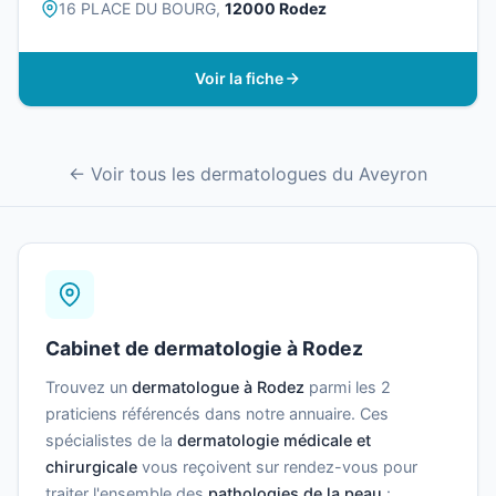
16 PLACE DU BOURG,
12000 Rodez
Voir la fiche
← Voir tous les dermatologues du Aveyron
Cabinet de dermatologie à Rodez
Trouvez un
dermatologue à Rodez
parmi les 2
praticiens référencés dans notre annuaire. Ces
spécialistes de la
dermatologie médicale et
chirurgicale
vous reçoivent sur rendez-vous pour
traiter l'ensemble des
pathologies de la peau
: