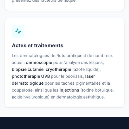
présentez des facteurs de risque.
Actes et traitements
Les dermatologues de Rots pratiquent de nombreux
actes :
dermoscopie
pour l'analyse des lésions,
biopsie cutanée
,
cryothérapie
(azote liquide),
photothérapie UVB
pour le psoriasis,
laser
dermatologique
pour les taches pigmentaires et la
couperose, ainsi que les
injections
(toxine botulique,
acide hyaluronique) en dermatologie esthétique.