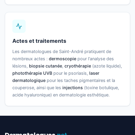
Actes et traitements
Les dermatologues de Saint-André pratiquent de
nombreux actes :
dermoscopie
pour l'analyse des
lésions,
biopsie cutanée
,
cryothérapie
(azote liquide),
photothérapie UVB
pour le psoriasis,
laser
dermatologique
pour les taches pigmentaires et la
couperose, ainsi que les
injections
(toxine botulique,
acide hyaluronique) en dermatologie esthétique.