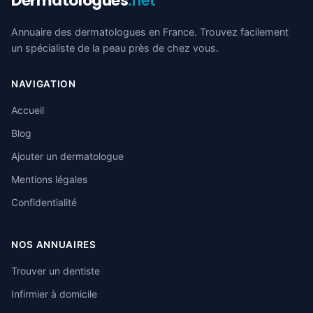
Dermatologues
.net
Annuaire des dermatologues en France. Trouvez facilement
un spécialiste de la peau près de chez vous.
NAVIGATION
Accueil
Blog
Ajouter un dermatologue
Mentions légales
Confidentialité
NOS ANNUAIRES
Trouver un dentiste
Infirmier à domicile