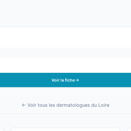
Voir la fiche
← Voir tous les dermatologues du Loire