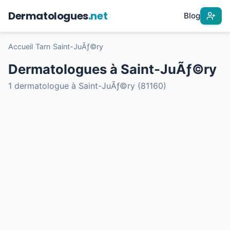
Dermatologues
.net
Blog
Accueil
›
Tarn
›
Saint-JuÃƒ©ry
Dermatologues à Saint-JuÃƒ©ry
1 dermatologue à Saint-JuÃƒ©ry (81160)