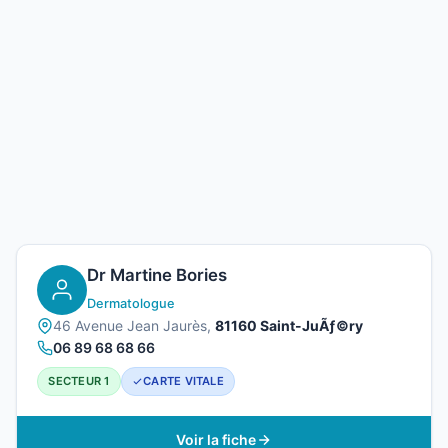
Dr Martine Bories
Dermatologue
46 Avenue Jean Jaurès,
81160 Saint-JuÃƒ©ry
06 89 68 68 66
SECTEUR 1
CARTE VITALE
Voir la fiche