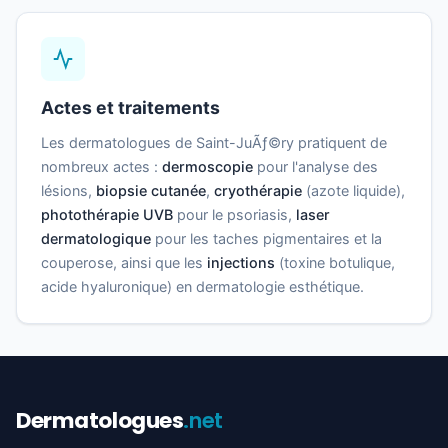
Actes et traitements
Les dermatologues de Saint-JuÃƒ©ry pratiquent de
nombreux actes :
dermoscopie
pour l'analyse des
lésions,
biopsie cutanée
,
cryothérapie
(azote liquide),
photothérapie UVB
pour le psoriasis,
laser
dermatologique
pour les taches pigmentaires et la
couperose, ainsi que les
injections
(toxine botulique,
acide hyaluronique) en dermatologie esthétique.
Dermatologues
.net