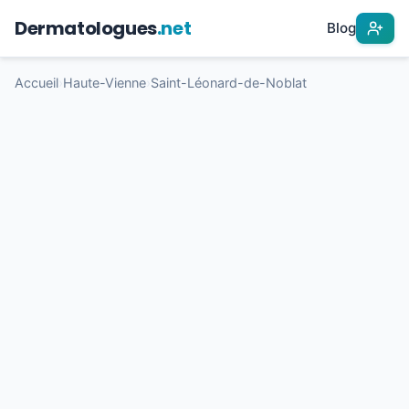
Dermatologues
.net
Blog
Accueil
›
Haute-Vienne
›
Saint-Léonard-de-Noblat