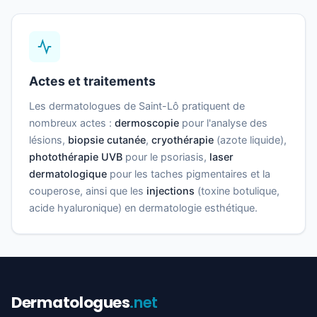
Actes et traitements
Les dermatologues de Saint-Lô pratiquent de
nombreux actes :
dermoscopie
pour l'analyse des
lésions,
biopsie cutanée
,
cryothérapie
(azote liquide),
photothérapie UVB
pour le psoriasis,
laser
dermatologique
pour les taches pigmentaires et la
couperose, ainsi que les
injections
(toxine botulique,
acide hyaluronique) en dermatologie esthétique.
Dermatologues
.net