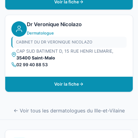
Voir la fiche
Dr Veronique Nicolazo
Dermatologue
CABINET DU DR VERONIQUE NICOLAZO
CAP SUD BATIMENT D, 15 RUE HENRI LEMARIE,
35400 Saint-Malo
02 99 40 88 53
Voir la fiche
← Voir tous les dermatologues du Ille-et-Vilaine