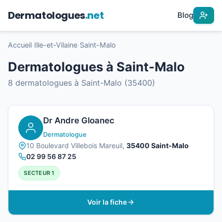
Dermatologues
.net
Blog
Accueil
›
Ille-et-Vilaine
›
Saint-Malo
Dermatologues à Saint-Malo
8 dermatologues à Saint-Malo (35400)
Dr Andre Gloanec
Dermatologue
10 Boulevard Villebois Mareuil,
35400 Saint-Malo
02 99 56 87 25
SECTEUR 1
Voir la fiche