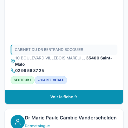
CABINET DU DR BERTRAND BOCQUIER
10 BOULEVARD VILLEBOIS MAREUIL,
35400 Saint-
Malo
02 99 56 87 25
SECTEUR 1
CARTE VITALE
Voir la fiche
Dr Marie Paule Cambie Vanderschelden
Dermatologue