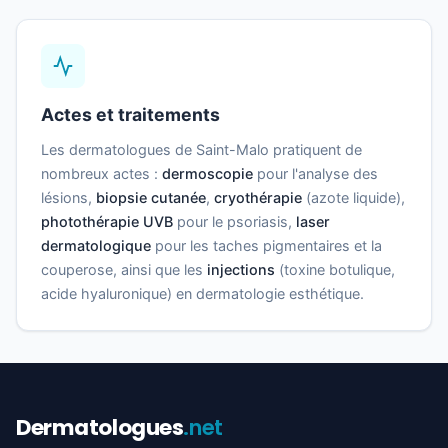
Actes et traitements
Les dermatologues de Saint-Malo pratiquent de
nombreux actes :
dermoscopie
pour l'analyse des
lésions,
biopsie cutanée
,
cryothérapie
(azote liquide),
photothérapie UVB
pour le psoriasis,
laser
dermatologique
pour les taches pigmentaires et la
couperose, ainsi que les
injections
(toxine botulique,
acide hyaluronique) en dermatologie esthétique.
Dermatologues
.net