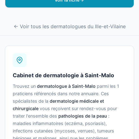
← Voir tous les dermatologues du Ille-et-Vilaine
Cabinet de dermatologie à Saint-Malo
Trouvez un
dermatologue à Saint-Malo
parmi les 1
praticiens référencés dans notre annuaire. Ces
spécialistes de la
dermatologie médicale et
chirurgicale
vous reçoivent sur rendez-vous pour
traiter l'ensemble des
pathologies de la peau
:
maladies inflammatoires (eczéma, psoriasis),
infections cutanées (mycoses, verrues), tumeurs
bénignes et malignes, ainsi que les problèmes