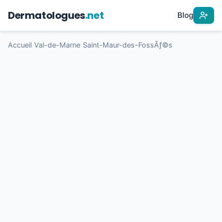
Dermatologues
.net
Blog
Accueil
›
Val-de-Marne
›
Saint-Maur-des-FossÃƒ©s