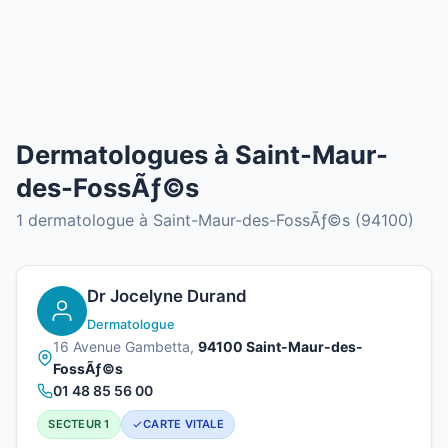
Dermatologues à Saint-Maur-
des-FossÃƒ©s
1 dermatologue à Saint-Maur-des-FossÃƒ©s (94100)
Dr Jocelyne Durand
Dermatologue
16 Avenue Gambetta,
94100 Saint-Maur-des-
FossÃƒ©s
01 48 85 56 00
SECTEUR 1
CARTE VITALE