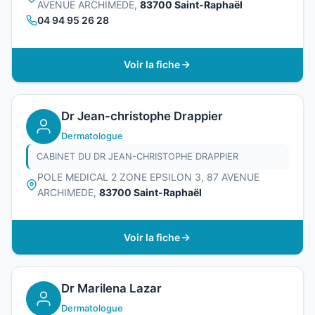
AVENUE ARCHIMEDE,
83700 Saint-Raphaël
04 94 95 26 28
Voir la fiche
Dr Jean-christophe Drappier
Dermatologue
CABINET DU DR JEAN-CHRISTOPHE DRAPPIER
POLE MEDICAL 2 ZONE EPSILON 3, 87 AVENUE
ARCHIMEDE,
83700 Saint-Raphaël
Voir la fiche
Dr Marilena Lazar
Dermatologue