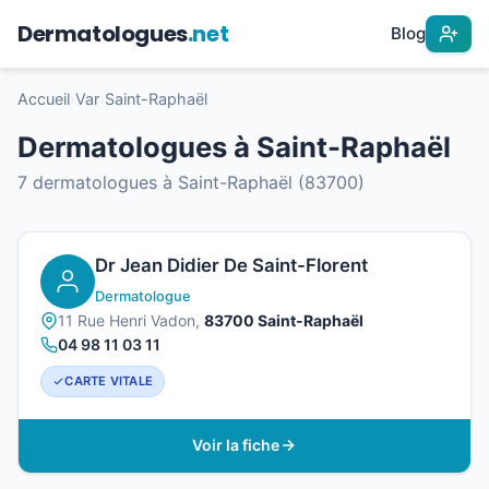
Dermatologues
.net
Blog
Accueil
›
Var
›
Saint-Raphaël
Dermatologues à Saint-Raphaël
7 dermatologues à Saint-Raphaël (83700)
Dr Jean Didier De Saint-Florent
Dermatologue
11 Rue Henri Vadon,
83700 Saint-Raphaël
04 98 11 03 11
CARTE VITALE
Voir la fiche