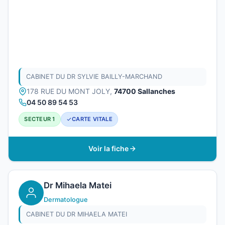
CABINET DU DR SYLVIE BAILLY-MARCHAND
178 RUE DU MONT JOLY,
74700 Sallanches
04 50 89 54 53
SECTEUR 1
CARTE VITALE
Voir la fiche
Dr Mihaela Matei
Dermatologue
CABINET DU DR MIHAELA MATEI