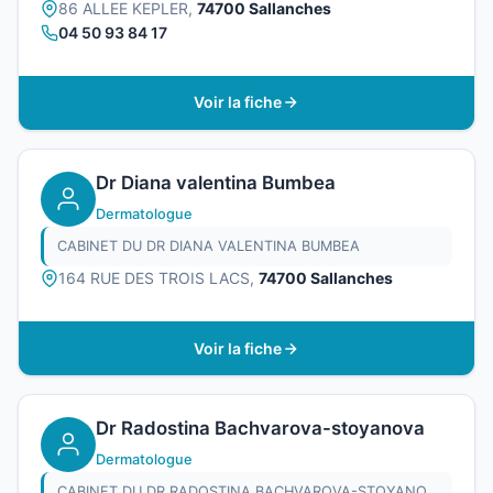
86 ALLEE KEPLER,
74700 Sallanches
04 50 93 84 17
Voir la fiche
Dr Diana valentina Bumbea
Dermatologue
CABINET DU DR DIANA VALENTINA BUMBEA
164 RUE DES TROIS LACS,
74700 Sallanches
Voir la fiche
Dr Radostina Bachvarova-stoyanova
Dermatologue
CABINET DU DR RADOSTINA BACHVAROVA-STOYANOVA