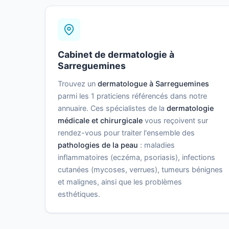
Cabinet de dermatologie à
Sarreguemines
Trouvez un
dermatologue à Sarreguemines
parmi les 1 praticiens référencés dans notre
annuaire. Ces spécialistes de la
dermatologie
médicale et chirurgicale
vous reçoivent sur
rendez-vous pour traiter l'ensemble des
pathologies de la peau
: maladies
inflammatoires (eczéma, psoriasis), infections
cutanées (mycoses, verrues), tumeurs bénignes
et malignes, ainsi que les problèmes
esthétiques.