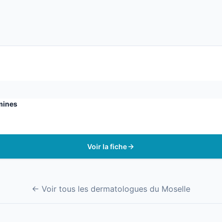
mines
Voir la fiche
← Voir tous les dermatologues du Moselle