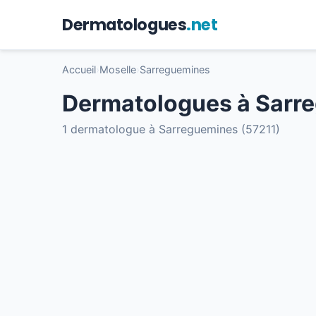
Dermatologues
.net
Accueil
›
Moselle
›
Sarreguemines
Dermatologues à Sarr
1 dermatologue à Sarreguemines (57211)